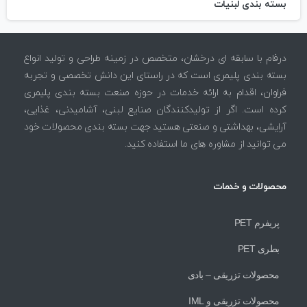
بسته بندی لبنیات
درفام با سابقه ای درخشان، متخصص در زمینه طراحی و تولید انواع
بسته بندی پلیمری است که در راستای این دانش تخصصی و تجربه
فراوان، اقدام به ارائه خدمات در حوزه صنعت بسته بندی پلیمری
کرده است. اگر از تولیدکنندگان صنایع لبنی، آشامیدنی، غذایی،
آرایشی، بهداشتی و صنعتی هستید جهت بسته بندی محصولات خود
می توانید از مشاوره های ما استفاده کنید.
محصولات
و
خدمات
پریفرم PET
بطری PET
محصولات تزریقی – بادی
محصولات تزریقی و IML