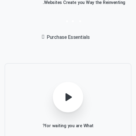
Websites.
Create
you
Way
the
Reinventing
Purchase Essentials
for?
waiting
you
are
What